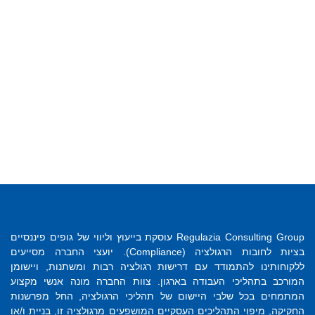
Regulazia Consulting Group עוסקת בייעוץ וליווי של גופים פיננסיים
בציות לחובות הרגולציה (Compliance). יועצי החברה מסייעים
ללקוחותינו להתמודד עם דרישות רגולציה רבות ומשתנות, ויישומן
המורכב בתהליכי העבודה בארגון. צוות החברה מונה אנשי מקצוע
המתמחים בכל שלבי היישום של תהליכי הרגולציה, החל מפרשנות
החקיקה, מיפוי התהליכים העסקיים המושפעים מרגולציה זו, בניית ו/או